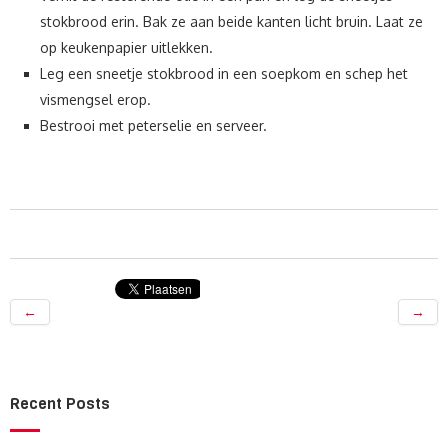
stokbrood erin. Bak ze aan beide kanten licht bruin. Laat ze
op keukenpapier uitlekken.
Leg een sneetje stokbrood in een soepkom en schep het
vismengsel erop.
Bestrooi met peterselie en serveer.
←
→
Recent Posts