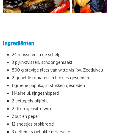
Ingrediënten
24 mosselen in de schelp
3 pijlinktvissen, schoongemaakt
500 g stevige filets van witte vis (bv. Zeeduivel)
2 gepelde tomaten, in blokjes gesneden
1 groene paprika, in stukken gesneden
1 kleine ui, fijngesnipperd
2 eetlepels olijfolie
2 dl droge witte wijn
Zout en peper
12 sneetjes stokbrood
3 eetlepels gehakte peterselie