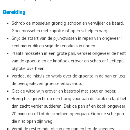
Bereiding
Schrob de mosselen grondig schoon en verwijder de baard.
Gooi mosselen met kapotte of open schelpen weg.
Snijd de staart van de pijlinktvissen in repen van ongeveer 1
centimeter dik en snijd de tentakels in ringen.
Plaats mosselen in een grote pan, verdeel ongeveer de helft
van de groente en de knoflook erover en schep er 1 eetlepel
olijfolie overheen.
Verdeel de inktvis en witvis over de groente in de pan en leg
de overgebleven groente erbovenop.
Giet de witte wijn erover en bestrooi met zout en peper.
Breng het gerecht op een hoog vuur aan de kook en laat het
dan zacht verder sudderen. Dek de pan af en kook ongeveer
20 minuten of tot de schelpen opengaan. Gooi de schelpen
die niet open zijn weg.
Verhit de resterende olie in een pan en leg de sneetjes