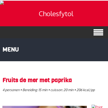
MENU
Fruits de mer met paprika
4 personen • Bereiding: 15 min • cuisson: 20 min • 206 kcal/pp