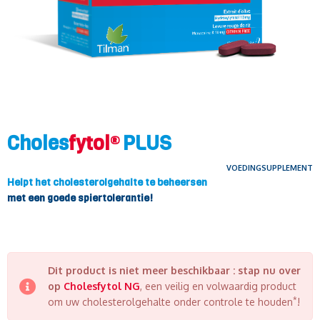
Choles
fytol
PLUS
®
VOEDINGSUPPLEMENT
Helpt het cholesterolgehalte te beheersen
met een goede spiertolerantie!
Dit product is niet meer beschikbaar : stap nu over
op
Cholesfytol NG
, een veilig en volwaardig product
*
om uw cholesterolgehalte onder controle te houden
!