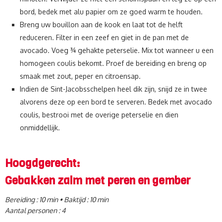
bord, bedek met alu papier om ze goed warm te houden.
Breng uw bouillon aan de kook en laat tot de helft
reduceren. Filter in een zeef en giet in de pan met de
avocado. Voeg ¾ gehakte peterselie. Mix tot wanneer u een
homogeen coulis bekomt. Proef de bereiding en breng op
smaak met zout, peper en citroensap.
Indien de Sint-Jacobsschelpen heel dik zijn, snijd ze in twee
alvorens deze op een bord te serveren. Bedek met avocado
coulis, bestrooi met de overige peterselie en dien
onmiddellijk.
Hoogdgerecht:
Gebakken zalm met peren en gember
Bereiding : 10 min • Baktijd : 10 min
Aantal personen : 4