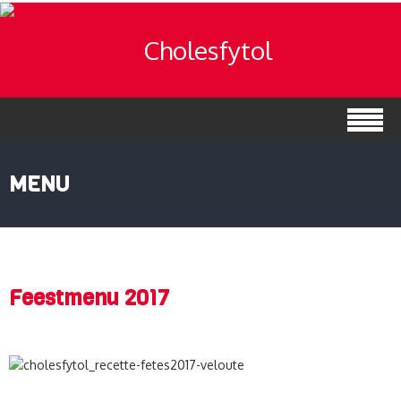
MENU
Feestmenu 2017