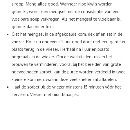
siroop. Meng alles goed. Wanneer rijpe kiwi’s worden
gebruikt, wordt een mengsel met de consistentie van een
vloeibare soep verkregen. Als het mengsel te vloeibaar is,
gebruik dan meer fruit.
Giet het mengsel in de afgekoelde kom, dek af en zet in de
vriezer. Roer na ongeveer 2 uur goed door met een garde en
plaats terug in de vriezer. Herhaal na 1 uur en plaats
nogmaals in de vriezer. Om de wachttijden tussen het
brouwen te verminderen, vooral bij het bereiden van grote
hoeveelheden sorbet, kan de puree worden verdeeld in twee
kleinere kommen, waarin deze veel sneller zal afkoelen.
Haal de sorbet uit de vriezer minstens 15 minuten vóór het
serveren. Versier met muntblaadjes.