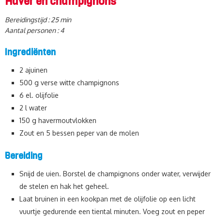
Haver en champignons
Bereidingstijd : 25 min
Aantal personen : 4
Ingrediënten
2 ajuinen
500 g verse witte champignons
6 el. olijfolie
2 l water
150 g havermoutvlokken
Zout en 5 bessen peper van de molen
Bereiding
Snijd de uien. Borstel de champignons onder water, verwijder
de stelen en hak het geheel.
Laat bruinen in een kookpan met de olijfolie op een licht
vuurtje gedurende een tiental minuten. Voeg zout en peper