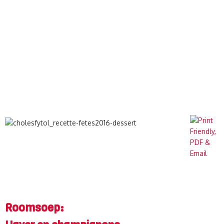
Roomsoep: