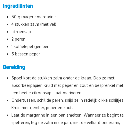
Ingrediënten
50 g magere margarine
4 stukken zalm (met vel)
citroensap
2 peren
1 koffielepel gember
5 bessen peper
Bereiding
Spoel kort de stukken zalm onder de kraan. Dep ze met
absorbeerpapier. Kruid met peper en zout en besprenkel met
een beetje citroensap. Laat marineren.
Ondertussen, schil de peren, snijd ze in redelijk dikke schijfjes.
Kruid met gember, peper en zout.
Laat de margarine in een pan smelten. Wanneer ze begint te
spetteren, leg de zalm in de pan, met de velkant onderaan,